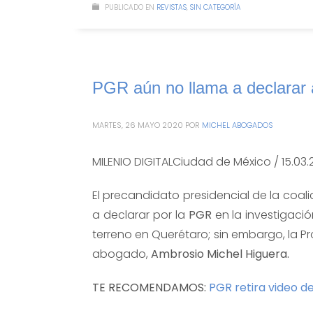
PUBLICADO EN
REVISTAS
,
SIN CATEGORÍA
PGR aún no llama a declarar 
MARTES, 26 MAYO 2020
POR
MICHEL ABOGADOS
MILENIO DIGITALCiudad de México / 15.03.
El precandidato presidencial de la coal
a declarar por la
PGR
en la investigació
terreno en Querétaro; sin embargo, la Pr
abogado,
Ambrosio Michel Higuera.
TE RECOMENDAMOS:
PGR retira video d