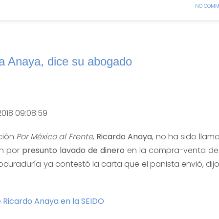
NO COMM
a Anaya, dice su abogado
2018 09:08:59
ición
Por México al Frente
,
Ricardo Anaya
, no ha sido llam
n por
presunto lavado de dinero
en la compra-venta de
ocuraduría ya contestó la carta que el panista envió, dij
e Ricardo Anaya en la SEIDO