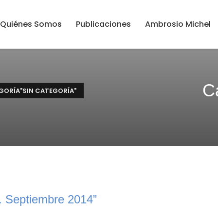
Quiénes Somos
Publicaciones
Ambrosio Michel
C
GORÍA"SIN CATEGORÍA"
Septiembre 2014”