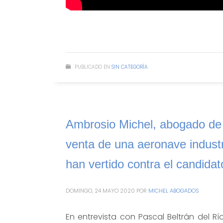
PUBLICADO EN
SIN CATEGORÍA
Ambrosio Michel, abogado de
venta de una aeronave industr
han vertido contra el candida
DOMINGO, 24 MAYO 2020
POR
MICHEL ABOGADOS
En entrevista con Pascal Beltrán del R