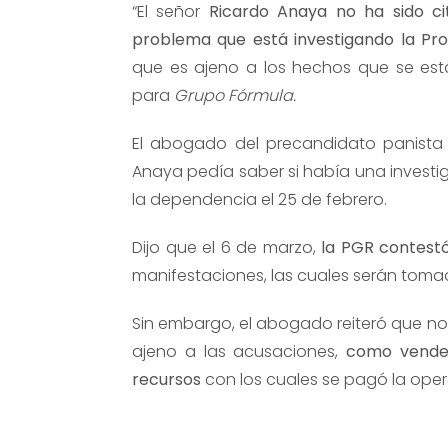
“El señor
Ricardo Anaya no ha sido ci
problema que está investigando la Pr
que es ajeno a los hechos que se está
para
Grupo Fórmula.
El abogado del precandidato panista
Anaya pedía saber si había una investig
la dependencia el 25 de febrero.
Dijo que el 6 de marzo,
la PGR contest
manifestaciones, las cuales serán tom
Sin embargo, el abogado reiteró que no 
ajeno a las acusaciones,
como vendedo
recursos
con los cuales se pagó la oper