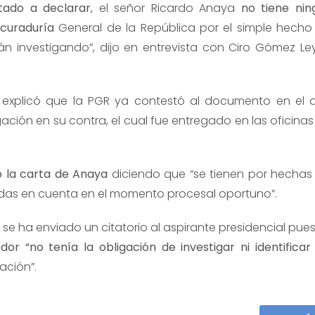
tado a declarar
, el señor Ricardo Anaya
no tiene nin
ocuraduría
General de la República por el simple hecho
n investigando”, dijo en entrevista con Ciro Gómez Le
 explicó que la PGR ya contestó al documento en el 
ación en su contra, el cual fue entregado en las oficinas
ó la carta de Anaya
diciendo que “se tienen por hechas 
adas en cuenta en el momento procesal oportuno”.
se ha enviado un citatorio al aspirante presidencial pues
r “no tenía la obligación de investigar ni identificar 
ación”.