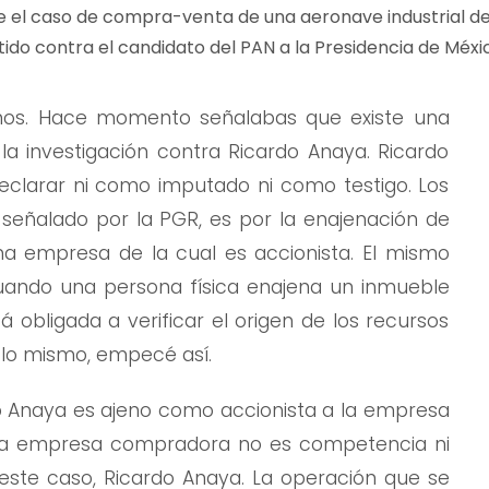
 el caso de compra-venta de una aeronave industrial de
tido contra el candidato del PAN a la Presidencia de Méxi
os. Hace momento señalabas que existe una
la investigación contra Ricardo Anaya. Ricardo
eclarar ni como imputado ni como testigo. Los
 señalado por la PGR, es por la enajenación de
a empresa de la cual es accionista. El mismo
cuando una persona física enajena un inmueble
 obligada a verificar el origen de los recursos
 lo mismo, empecé así.
o Anaya es ajeno como accionista a la empresa
 La empresa compradora no es competencia ni
este caso, Ricardo Anaya. La operación que se