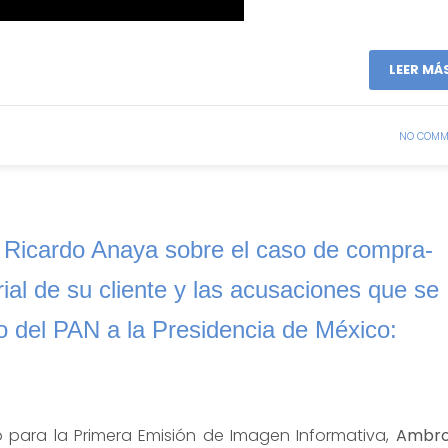
LEER MÁ
NO COMM
 Ricardo Anaya sobre el caso de compra-
ial de su cliente y las acusaciones que se
to del PAN a la Presidencia de México:
ío para la Primera Emisión de Imagen Informativa,
Ambro