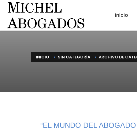
Inicio
INICIO
SIN CATEGORÍA
ARCHIVO DE CATE
“EL MUNDO DEL ABOGADO. 