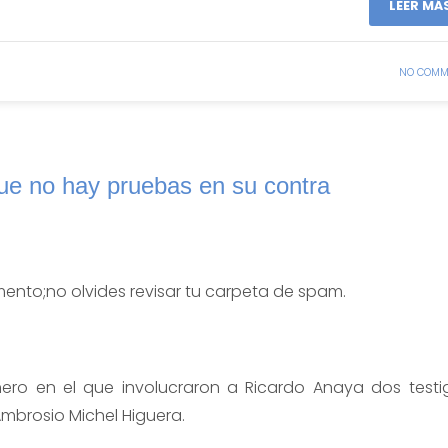
LEER MÁ
NO COMM
e no hay pruebas en su contra
ento;no olvides revisar tu carpeta de spam.
nero en el que involucraron a Ricardo Anaya dos testi
mbrosio Michel Higuera.