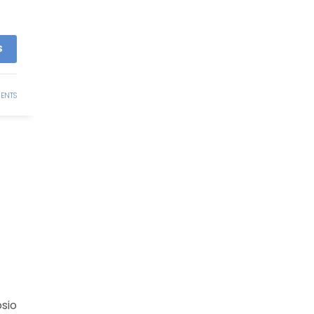
S
ENTS
sio