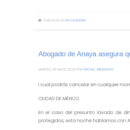
PUBLICADO EN
SIN CATEGORÍA
Abogado de Anaya asegura qu
MARTES, 26 MAYO 2020
POR
MICHEL ABOGADOS
l cual podrás cancelar en cualquier mom
CIUDAD DE MÉXICO.
En el caso del presunto lavado de di
protegidos, esta noche hablamos con A