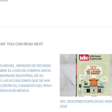
HAT YOU CAN READ NEXT
O MICHEL, ABOGADO DE RICARDO
OBRE EL CASO DE COMPRA-VENTA
AERONAVE INDUSTRIAL DE SU
 Y LAS ACUSACIONES QUE SE HAN
 CONTRA EL CANDIDATO DEL PAN A
IDENCIA DE MÉXICO:
“IDC. EDICIONES ESPECIALES. NO
2018”