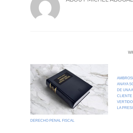
W
AMBROSI
ANAYA S
DE UNA 
CLIENTE
VERTIDO
LA PRES
DERECHO PENAL FISCAL