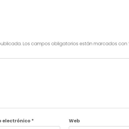
publicada.
Los campos obligatorios están marcados con
o electrónico
*
Web