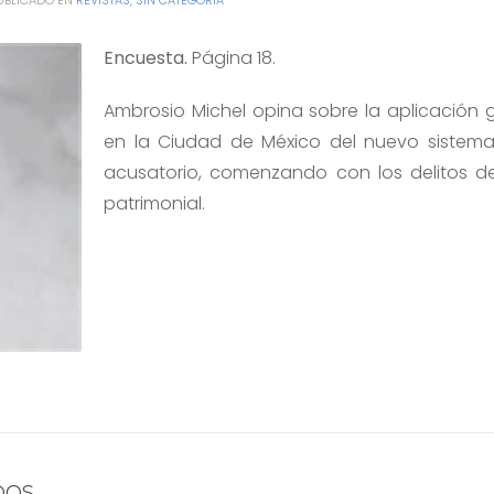
UBLICADO EN
REVISTAS
,
SIN CATEGORÍA
Encuesta.
Página 18.
Ambrosio Michel opina sobre la aplicación 
en la Ciudad de México del nuevo sistem
acusatorio, comenzando con los delitos d
patrimonial.
DOS