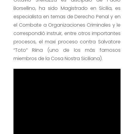
Borsellino, ha sido Magistrado en Sicilia, es
especialista en temas de Derecho Penal y en
el Combate a Organizaciones Criminales y le
correspondió instruir, entre otros importantes
procesos, el maxi proceso contra Salvatore
“Toto” Riina (uno de los más famosos
miembros de la Cosa Nostra Siciliana).