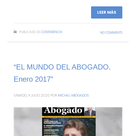
LEER MÁS
PUBLICADO EN
CONFERENCIA
NO COMMENTS
“EL MUNDO DEL ABOGADO.
Enero 2017”
SÁBADO, 11 JULIO 2020
POR
MICHEL ABOGADOS