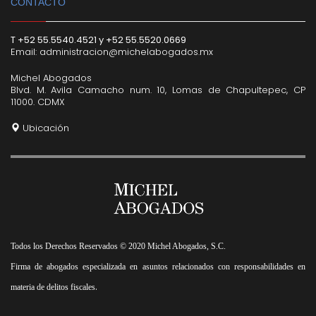
CONTACTO
T +52 55.5540.4521 y +52 55.5520.0669
Email:
administracion@michelabogados.mx
Michel Abogados
Blvd. M. Avila Camacho num. 10, Lomas de Chapultepec, CP
11000. CDMX
Ubicación
Todos los Derechos Reservados © 2020 Michel Abogados, S.C.
Firma de abogados especializada en asuntos relacionados con responsabilidades en
.
materia de delitos fiscales