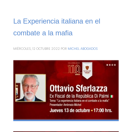
La Experiencia italiana en el
combate a la mafia
MIÉRCOLES, 12 OCTUBRE 2022
POR
MICHEL ABOGADOS