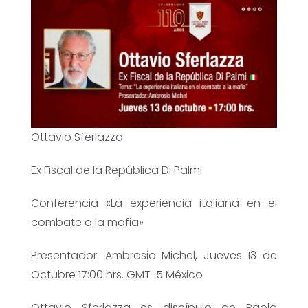
Ottavio Sferlazza
Ex Fiscal de la República Di Palmi
Conferencia «La experiencia italiana en el
combate a la mafia»
Presentador: Ambrosio Michel, Jueves 13 de
Octubre 17:00 hrs. GMT-5 México
Ottavio Sferlazza es discípulo de Paolo