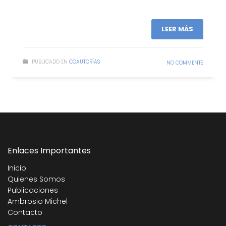
LEER MÁS
PUBLICADO EN
COAUTORÍAS
NO COMMENTS
Enlaces Importantes
Inicio
Quienes Somos
Publicaciones
Ambrosio Michel
Contacto