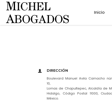
Inicio
DIRECCIÓN
Boulevard Manuel Avila Camacho nú
10,
Lomas de Chapultepec, Alcaldía de M
Hidalgo, Código Postal 11000, Ciud
México.