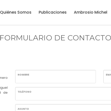
Quiénes Somos
Publicaciones
Ambrosio Michel
FORMULARIO DE CONTACT
NOMBRE
EMA
mero
iguel
TELÉFONO
ad de
ASUNTO